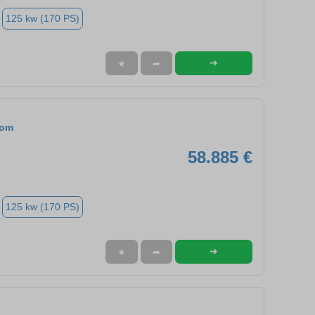
125 kw (170 PS)
➜
★
➦
tom
58.885 €
125 kw (170 PS)
➜
★
➦