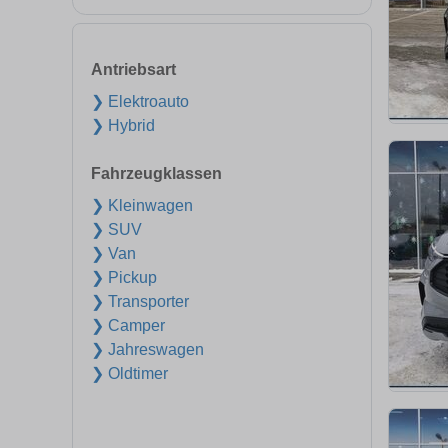
Antriebsart
❯ Elektroauto
❯ Hybrid
Fahrzeugklassen
❯ Kleinwagen
❯ SUV
❯ Van
❯ Pickup
❯ Transporter
❯ Camper
❯ Jahreswagen
❯ Oldtimer