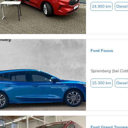
24.900 km
Diesel
Ford Focus
Spremberg (bei Cott
15.300 km
Diesel
Ford Grand Tourn