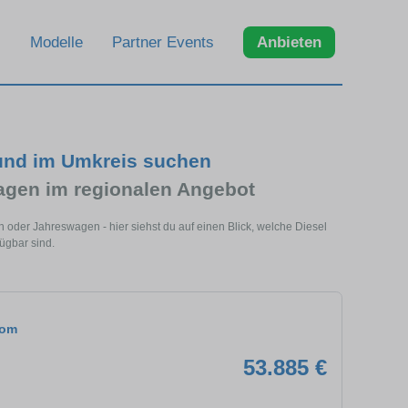
Modelle
Partner Events
Anbieten
 und im Umkreis suchen
agen im regionalen Angebot
 oder Jahreswagen - hier siehst du auf einen Blick, welche Diesel
ügbar sind.
tom
53.885 €