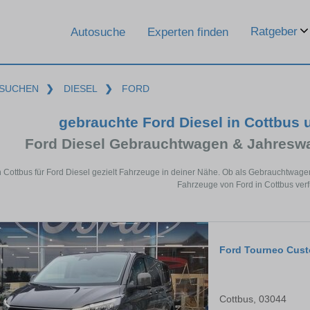
Ratgeber
Autosuche
Experten finden
SUCHEN
❯
DIESEL
❯
FORD
gebrauchte Ford Diesel in Cottbus
Ford Diesel Gebrauchtwagen & Jahresw
n Cottbus für Ford Diesel gezielt Fahrzeuge in deiner Nähe. Ob als Gebrauchtwagen
Fahrzeuge von Ford in Cottbus verf
Ford Tourneo Cus
Cottbus, 03044