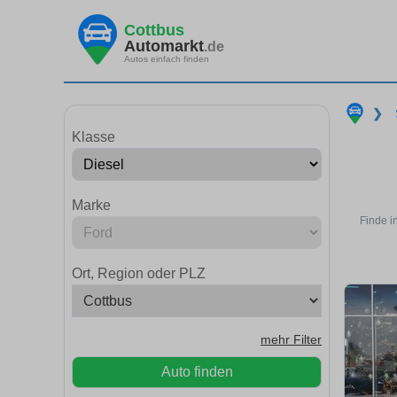
Cottbus
Automarkt
.de
Autos einfach finden
❯
Klasse
Marke
Finde i
Ort, Region oder PLZ
mehr Filter
Auto finden