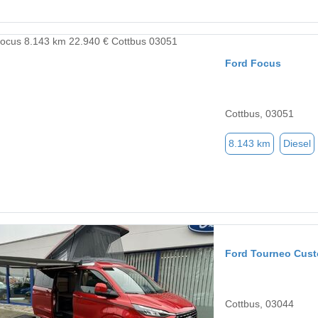
Ford Focus
Cottbus, 03051
8.143 km
Diesel
Ford Tourneo Cus
Cottbus, 03044