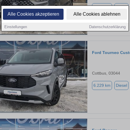
3.618 km
Diesel
Alle Cookies akzeptieren
Alle Cookies ablehnen
Einstellungen
Datenschutzerklärung
Ford Tourneo Cus
Cottbus, 03044
6.229 km
Diesel