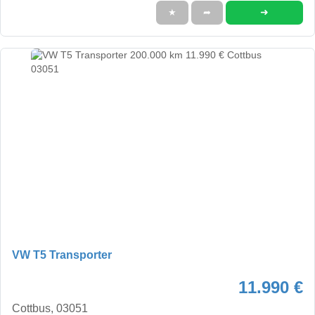
➜
★
➦
VW T5 Transporter
11.990 €
Cottbus, 03051