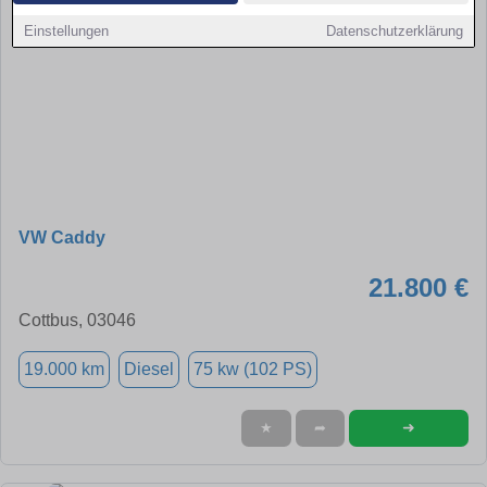
Einstellungen
Datenschutzerklärung
VW Caddy
21.800 €
Cottbus, 03046
19.000 km
Diesel
75 kw (102 PS)
➜
★
➦