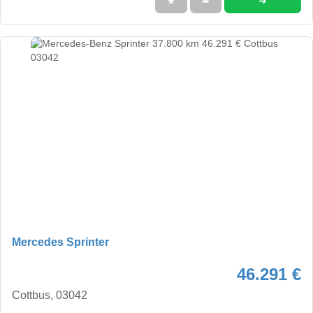
➜
★
➦
Mercedes Sprinter
46.291 €
Cottbus, 03042