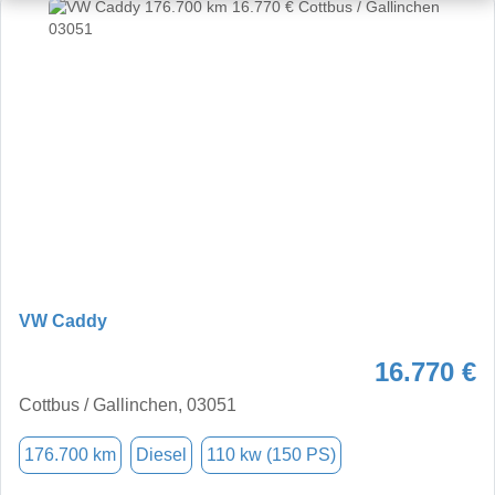
VW Caddy
16.770 €
Cottbus / Gallinchen, 03051
176.700 km
Diesel
110 kw (150 PS)