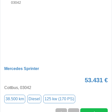
Mercedes Sprinter
53.431 €
Cottbus, 03042
38.500 km
Diesel
125 kw (170 PS)