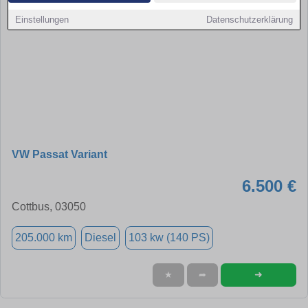
Einstellungen
Datenschutzerklärung
VW Passat Variant
6.500 €
Cottbus, 03050
205.000 km
Diesel
103 kw (140 PS)
➜
★
➦