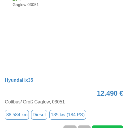
Hyundai ix35
12.490 €
Cottbus/ Groß Gaglow, 03051
88.584 km
Diesel
135 kw (184 PS)