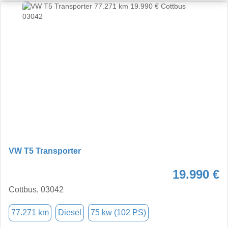
VW T5 Transporter
19.990 €
Cottbus, 03042
77.271 km
Diesel
75 kw (102 PS)