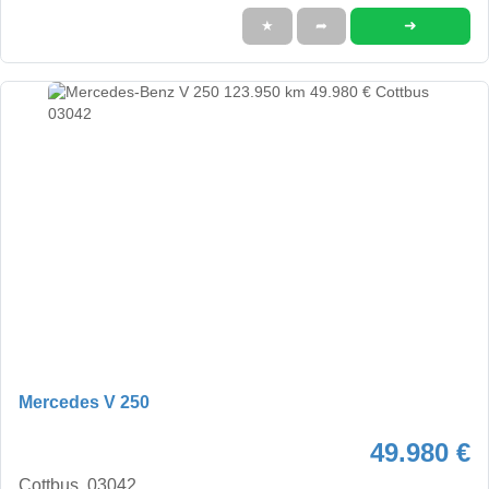
➜
★
➦
Mercedes V 250
49.980 €
Cottbus, 03042