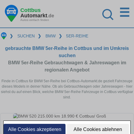
☰
Cottbus
Automarkt
.de
Autos einfach finden
❯
SUCHEN
❯
BMW
❯
5ER-REIHE
gebrauchte BMW 5er-Reihe in Cottbus und im Umkreis
suchen
BMW 5er-Reihe Gebrauchtwagen & Jahreswagen im
regionalen Angebot
Finde in Cottbus für BMW 5er-Reihe bei Cottbus-Automarkt.de gezielt Fahrzeuge
dieses Models in deiner Nähe. Ob als Gebrauchtwagen oder Jahreswagen - hier
siehst du auf einen Blick, welche BMW 5er-Reihe Fahrzeuge in Cottbus verfügbar
sind.
Alle Cookies akzeptieren
Alle Cookies ablehnen