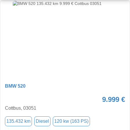
BMW 520
9.999 €
Cottbus, 03051
135.432 km
Diesel
120 kw (163 PS)