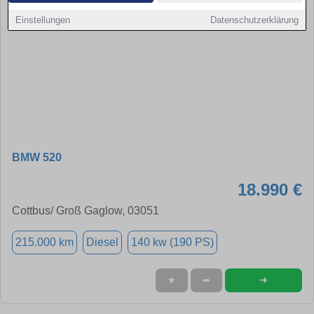
Einstellungen
Datenschutzerklärung
BMW 520
18.990 €
Cottbus/ Groß Gaglow, 03051
215.000 km
Diesel
140 kw (190 PS)
➜
★
➦