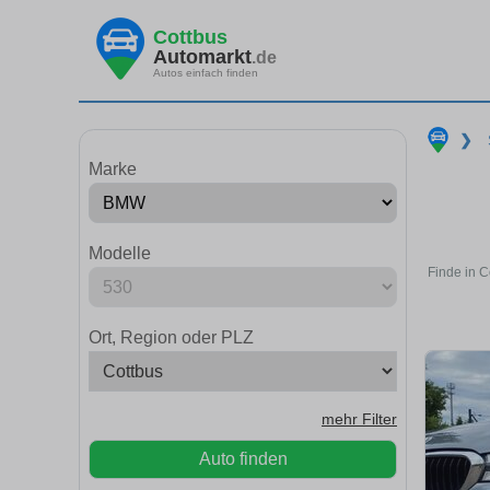
Cottbus
Automarkt
.de
Autos einfach finden
❯
Marke
Modelle
Finde in C
Ort, Region oder PLZ
mehr Filter
Auto finden