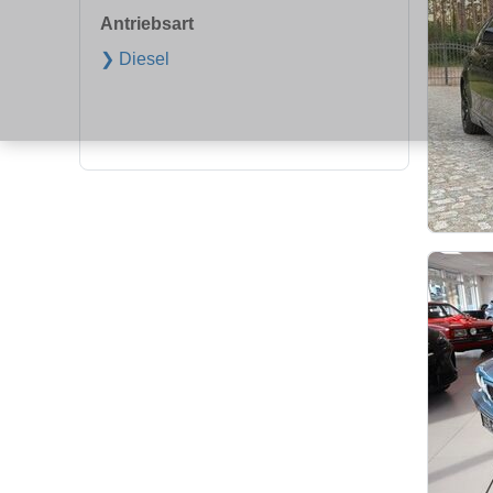
Antriebsart
❯ Diesel