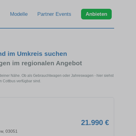
Modelle
Partner Events
Anbieten
nd im Umkreis suchen
en im regionalen Angebot
 deiner Nähe. Ob als Gebrauchtwagen oder Jahreswagen - hier siehst
 Cottbus verfügbar sind.
21.990 €
ow, 03051