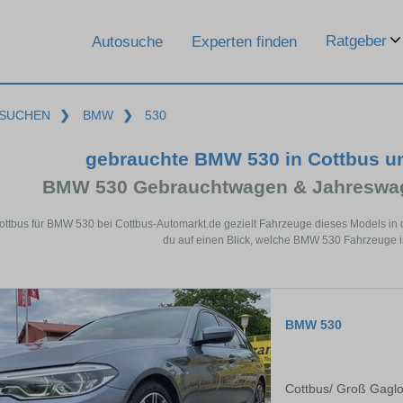
Ratgeber
Autosuche
Experten finden
SUCHEN
❯
BMW
❯
530
gebrauchte BMW 530 in Cottbus u
BMW 530 Gebrauchtwagen & Jahreswag
ottbus für BMW 530 bei Cottbus-Automarkt.de gezielt Fahrzeuge dieses Models in
du auf einen Blick, welche BMW 530 Fahrzeuge in
BMW 530
Cottbus/ Groß Gagl