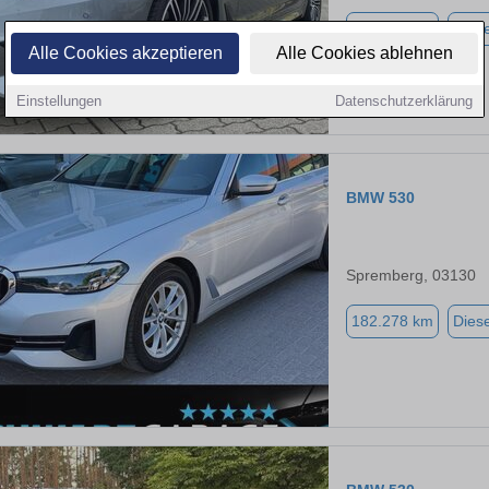
193.400 km
Diese
Alle Cookies akzeptieren
Alle Cookies ablehnen
Einstellungen
Datenschutzerklärung
BMW 530
Spremberg, 03130
182.278 km
Diese