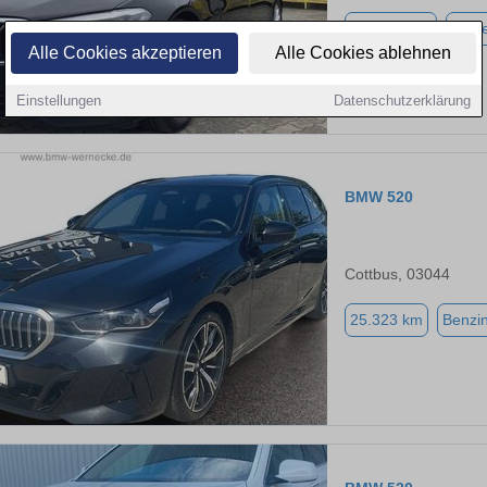
215.000 km
Diese
Alle Cookies akzeptieren
Alle Cookies ablehnen
Einstellungen
Datenschutzerklärung
BMW 520
Cottbus, 03044
25.323 km
Benzi