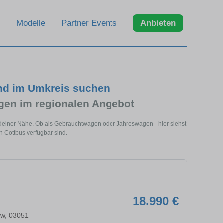
Modelle
Partner Events
Anbieten
nd im Umkreis suchen
en im regionalen Angebot
 deiner Nähe. Ob als Gebrauchtwagen oder Jahreswagen - hier siehst
 Cottbus verfügbar sind.
18.990 €
ow, 03051