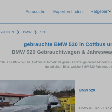
Ratgeber
Autosuche
Experten finden
SUCHEN
❯
BMW
❯
520
gebrauchte BMW 520 in Cottbus u
BMW 520 Gebrauchtwagen & Jahreswag
ottbus für BMW 520 bei Cottbus-Automarkt.de gezielt Fahrzeuge dieses Models in
du auf einen Blick, welche BMW 520 Fahrzeuge in
BMW 520
Cottbus/ Groß Gagl