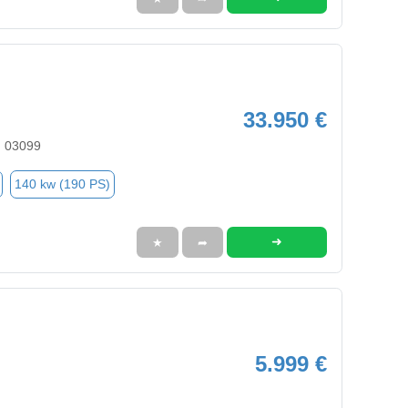
33.950 €
, 03099
140 kw (190 PS)
➜
★
➦
5.999 €