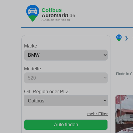
Cottbus
Automarkt
.de
Autos einfach finden
❯
Marke
Modelle
Finde in C
Ort, Region oder PLZ
mehr Filter
Auto finden