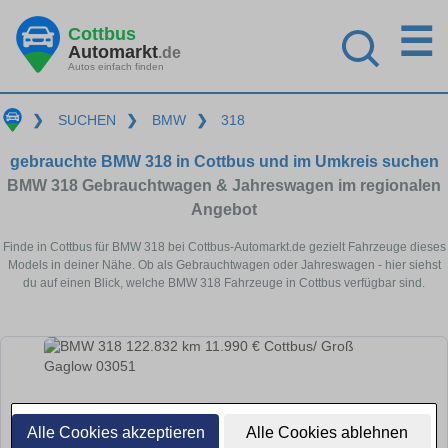
☰
Cottbus
Automarkt
.de
Autos einfach finden
❯
SUCHEN
❯
BMW
❯
318
gebrauchte BMW 318 in Cottbus und im Umkreis suchen
BMW 318 Gebrauchtwagen & Jahreswagen im regionalen
Angebot
Finde in Cottbus für BMW 318 bei Cottbus-Automarkt.de gezielt Fahrzeuge dieses
Models in deiner Nähe. Ob als Gebrauchtwagen oder Jahreswagen - hier siehst
du auf einen Blick, welche BMW 318 Fahrzeuge in Cottbus verfügbar sind.
Alle Cookies akzeptieren
Alle Cookies ablehnen