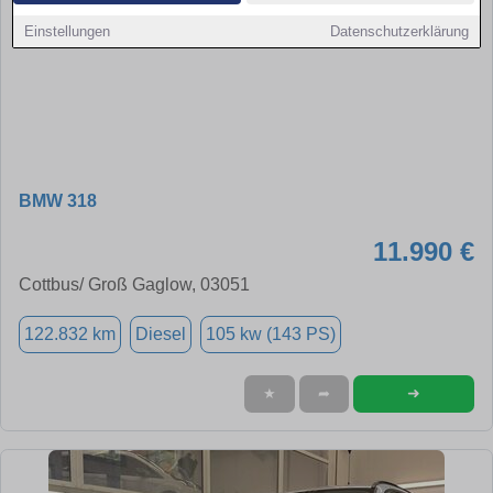
Einstellungen
Datenschutzerklärung
BMW 318
11.990 €
Cottbus/ Groß Gaglow, 03051
122.832 km
Diesel
105 kw (143 PS)
➜
★
➦