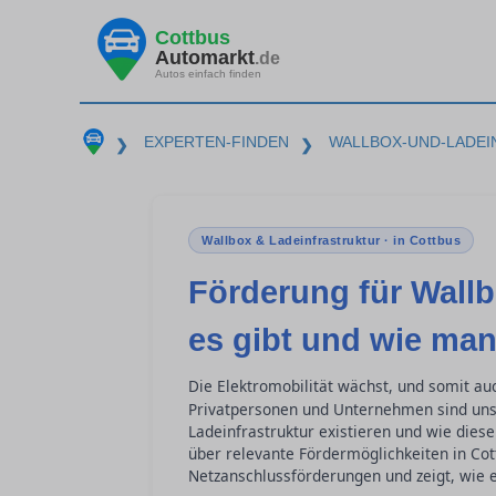
Cottbus
Automarkt
.de
Autos einfach finden
EXPERTEN-FINDEN
WALLBOX-UND-LADE
❯
❯
Wallbox & Ladeinfrastruktur · in Cottbus
Förderung für Wallb
es gibt und wie man
Die Elektromobilität wächst, und somit a
Privatpersonen und Unternehmen sind uns
Ladeinfrastruktur existieren und wie diese
über relevante Fördermöglichkeiten in Co
Netzanschlussförderungen und zeigt, wie e