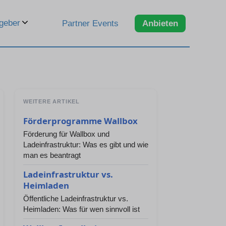
geber
Partner Events
Anbieten
WEITERE ARTIKEL
Förderprogramme Wallbox
Förderung für Wallbox und
Ladeinfrastruktur: Was es gibt und wie
man es beantragt
Ladeinfrastruktur vs.
Heimladen
Öffentliche Ladeinfrastruktur vs.
Heimladen: Was für wen sinnvoll ist