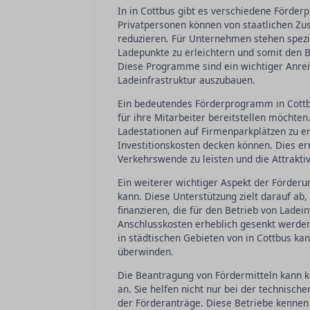
In in Cottbus gibt es verschiedene Förder
Privatpersonen können von staatlichen Zus
reduzieren. Für Unternehmen stehen spezi
Ladepunkte zu erleichtern und somit den 
Diese Programme sind ein wichtiger Anreiz
Ladeinfrastruktur auszubauen.
Ein bedeutendes Förderprogramm in Cottbus
für ihre Mitarbeiter bereitstellen möchten.
Ladestationen auf Firmenparkplätzen zu er
Investitionskosten decken können. Dies er
Verkehrswende zu leisten und die Attraktiv
Ein weiterer wichtiger Aspekt der Förderun
kann. Diese Unterstützung zielt darauf ab
finanzieren, die für den Betrieb von Ladei
Anschlusskosten erheblich gesenkt werden,
in städtischen Gebieten von in Cottbus ka
überwinden.
Die Beantragung von Fördermitteln kann k
an. Sie helfen nicht nur bei der technisc
der Förderanträge. Diese Betriebe kennen 