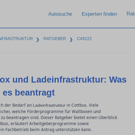
Rat
Autosuche
Experten finden
INFRASTRUKTUR
RATGEBER
C49222
❯
❯
ox und Ladeinfrastruktur: Was
 es beantragt
uch der Bedarf an
in Cottbus. Viele
Ladeinfrastruktur
icher, welche Förderprogramme für Wallboxen und
 zu beantragen sind. Dieser Ratgeber bietet einen Überblick
ttbus, erläutert Arbeitgeberprogramme sowie
in Fachbetrieb beim Antrag unterstützen kann.