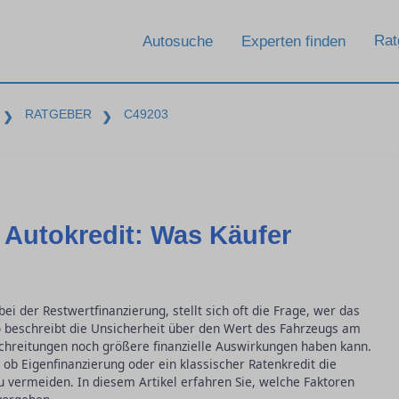
Rat
Autosuche
Experten finden
RATGEBER
C49203
❯
❯
 Autokredit: Was Käufer
ei der Restwertfinanzierung, stellt sich oft die Frage, wer das
iko beschreibt die Unsicherheit über den Wert des Fahrzeugs am
schreitungen noch größere finanzielle Auswirkungen haben kann.
 ob Eigenfinanzierung oder ein klassischer Ratenkredit die
zu vermeiden. In diesem Artikel erfahren Sie, welche Faktoren