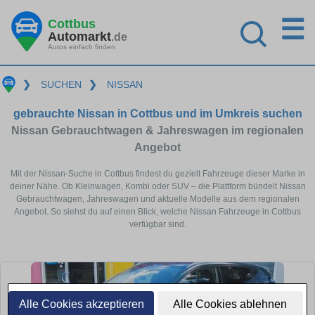
☰
Cottbus
Automarkt
.de
Autos einfach finden
❯
SUCHEN
❯
NISSAN
gebrauchte Nissan in Cottbus und im Umkreis suchen
Nissan Gebrauchtwagen & Jahreswagen im regionalen
Angebot
Mit der Nissan-Suche in Cottbus findest du gezielt Fahrzeuge dieser Marke in
deiner Nähe. Ob Kleinwagen, Kombi oder SUV – die Plattform bündelt Nissan
Gebrauchtwagen, Jahreswagen und aktuelle Modelle aus dem regionalen
Angebot. So siehst du auf einen Blick, welche Nissan Fahrzeuge in Cottbus
verfügbar sind.
Alle Cookies akzeptieren
Alle Cookies ablehnen