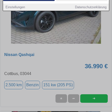
Einstellungen
Datenschutzerklärung
Nissan Qashqai
36.990 €
Cottbus, 03044
2.500 km
Benzin
151 kw (205 PS)
➜
★
➦