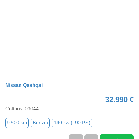
Nissan Qashqai
32.990 €
Cottbus, 03044
9.500 km
Benzin
140 kw (190 PS)