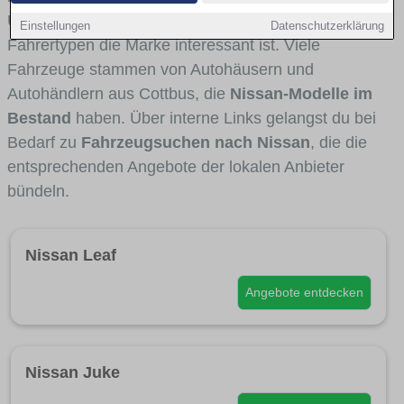
Umlandverkehr zu sehen sind und für welche
Einstellungen
Datenschutzerklärung
Fahrertypen die Marke interessant ist. Viele
Fahrzeuge stammen von Autohäusern und
Autohändlern aus Cottbus, die
Nissan-Modelle im
Bestand
haben. Über interne Links gelangst du bei
Bedarf zu
Fahrzeugsuchen nach Nissan
, die die
entsprechenden Angebote der lokalen Anbieter
bündeln.
Nissan Leaf
Angebote entdecken
Nissan Juke