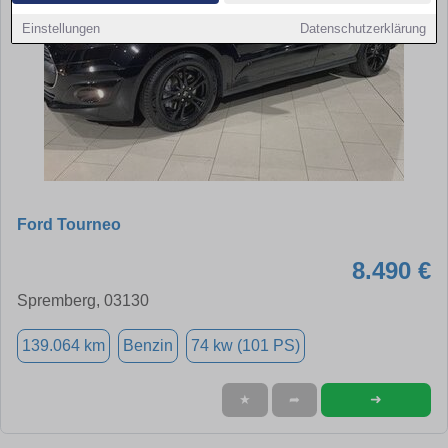
Einstellungen
Datenschutzerklärung
Ford Tourneo
8.490 €
Spremberg, 03130
139.064 km
Benzin
74 kw (101 PS)
➜
★
➦