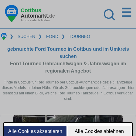
☰
Cottbus
Automarkt
.de
Autos einfach finden
❯
SUCHEN
❯
FORD
❯
TOURNEO
gebrauchte Ford Tourneo in Cottbus und im Umkreis
suchen
Ford Tourneo Gebrauchtwagen & Jahreswagen im
regionalen Angebot
Finde in Cottbus für Ford Tourneo bei Cottbus-Automarkt.de gezielt Fahrzeuge
dieses Models in deiner Nähe. Ob als Gebrauchtwagen oder Jahreswagen - hier
siehst du auf einen Blick, welche Ford Tourneo Fahrzeuge in Cottbus verfügbar
sind.
Alle Cookies akzeptieren
Alle Cookies ablehnen