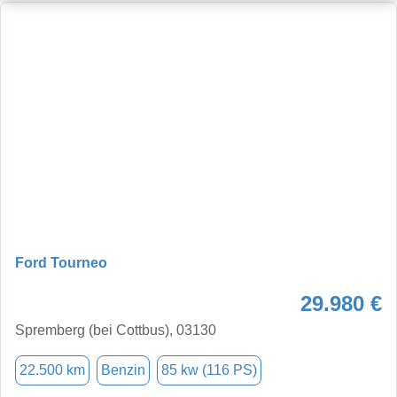
Ford Tourneo
29.980 €
Spremberg (bei Cottbus), 03130
22.500 km
Benzin
85 kw (116 PS)