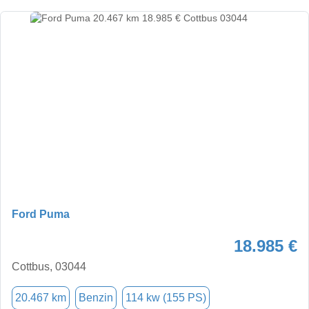
Ford Puma
18.985 €
Cottbus, 03044
20.467 km
Benzin
114 kw (155 PS)