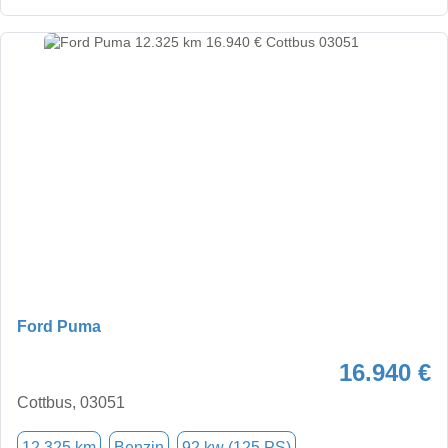
Ford Puma
16.940 €
Cottbus, 03051
12.325 km
Benzin
92 kw (125 PS)