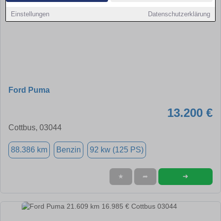
Einstellungen
Datenschutzerklärung
Ford Puma
13.200 €
Cottbus, 03044
88.386 km
Benzin
92 kw (125 PS)
➜
★
➦