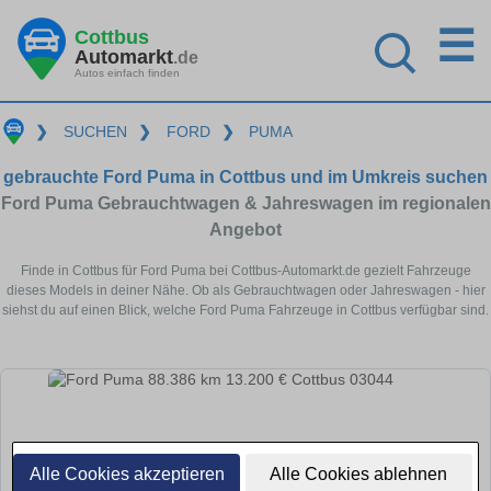
☰
Cottbus
Automarkt
.de
Autos einfach finden
❯
SUCHEN
❯
FORD
❯
PUMA
gebrauchte Ford Puma in Cottbus und im Umkreis suchen
Ford Puma Gebrauchtwagen & Jahreswagen im regionalen
Angebot
Finde in Cottbus für Ford Puma bei Cottbus-Automarkt.de gezielt Fahrzeuge
dieses Models in deiner Nähe. Ob als Gebrauchtwagen oder Jahreswagen - hier
siehst du auf einen Blick, welche Ford Puma Fahrzeuge in Cottbus verfügbar sind.
Alle Cookies akzeptieren
Alle Cookies ablehnen