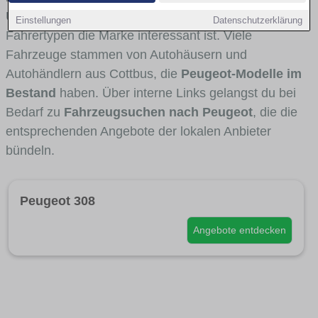
Umlandverkehr zu sehen sind und für welche
Einstellungen
Datenschutzerklärung
Fahrertypen die Marke interessant ist. Viele
Fahrzeuge stammen von Autohäusern und
Autohändlern aus Cottbus, die
Peugeot-Modelle im
Bestand
haben. Über interne Links gelangst du bei
Bedarf zu
Fahrzeugsuchen nach Peugeot
, die die
entsprechenden Angebote der lokalen Anbieter
bündeln.
Peugeot 308
Angebote entdecken