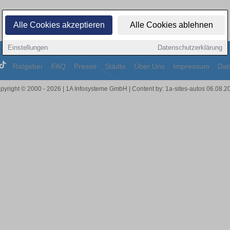
Alle Cookies akzeptieren
Alle Cookies ablehnen
Einstellungen
Datenschutzerklärung
Ratgeber
FAQ
Presse
Städte
Über Uns
Impressum
Dat
pyright © 2000 - 2026 | 1A Infosysteme GmbH | Content by: 1a-sites-autos 06.08.2