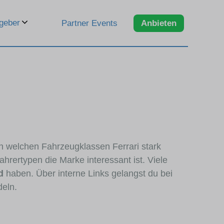
geber
Partner Events
Anbieten
 in welchen Fahrzeugklassen Ferrari stark
hrertypen die Marke interessant ist. Viele
d
haben. Über interne Links gelangst du bei
deln.