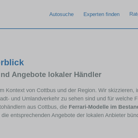
Rat
Autosuche
Experten finden
rblick
und Angebote lokaler Händler
i im Kontext von Cottbus und der Region. Wir skizzieren,
Stadt- und Umlandverkehr zu sehen sind und für welche Fa
ohändlern aus Cottbus, die
Ferrari-Modelle im Bestan
e die entsprechenden Angebote der lokalen Anbieter bün