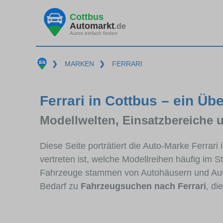
Cottbus
Automarkt
.de
Autos einfach finden
❯
MARKEN
❯
FERRARI
Ferrari in Cottbus – ein Übe
Modellwelten, Einsatzbereiche 
Diese Seite porträtiert die Auto-Marke Ferrar
vertreten ist, welche Modellreihen häufig im 
Fahrzeuge stammen von Autohäusern und Aut
Bedarf zu
Fahrzeugsuchen nach Ferrari
, di