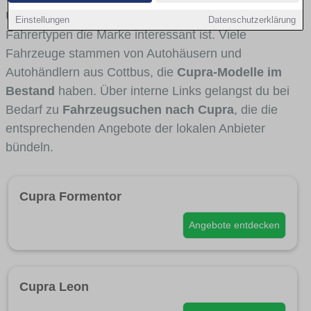
Umlandverkehr zu sehen sind und für welche
Einstellungen
Datenschutzerklärung
Fahrertypen die Marke interessant ist. Viele
Fahrzeuge stammen von Autohäusern und
Autohändlern aus Cottbus, die
Cupra-Modelle im
Bestand
haben. Über interne Links gelangst du bei
Bedarf zu
Fahrzeugsuchen nach Cupra
, die die
entsprechenden Angebote der lokalen Anbieter
bündeln.
Cupra Formentor
Angebote entdecken
Cupra Leon