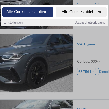
16.880 km
Benzi
Alle Cookies akzeptieren
Alle Cookies ablehnen
Einstellungen
Datenschutzerklärung
VW Tiguan
Cottbus, 03044
68.756 km
Diesel