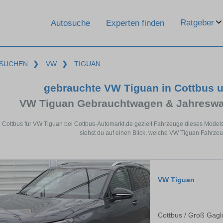
Ratgeber
Autosuche
Experten finden
SUCHEN
❯
VW
❯
TIGUAN
gebrauchte VW Tiguan in Cottbus 
VW Tiguan Gebrauchtwagen & Jahreswa
n Cottbus für VW Tiguan bei Cottbus-Automarkt.de gezielt Fahrzeuge dieses Model
siehst du auf einen Blick, welche VW Tiguan Fahrzeu
VW Tiguan
Cottbus / Groß Gagl