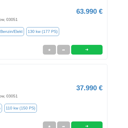
63.990 €
ow, 03051
(Benzin/Elekt
130 kw (177 PS)
➜
★
➦
37.990 €
ow, 03051
n
110 kw (150 PS)
➜
★
➦