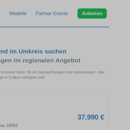
Modelle
Partner Events
Anbieten
und im Umkreis suchen
gen im regionalen Angebot
s in deiner Nähe. Ob als Gebrauchtwagen oder Jahreswagen - hier
ge in Cottbus verfügbar sind.
37.990 €
ow, 03051