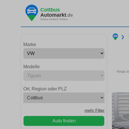
Cottbus
Automarkt
.de
Autos einfach finden
❯
Marke
Modelle
Finde i
Ort, Region oder PLZ
mehr Filter
Auto finden