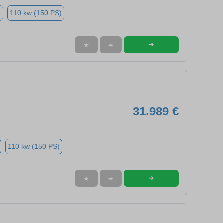
n
110 kw (150 PS)
➜
★
➦
31.989 €
110 kw (150 PS)
➜
★
➦