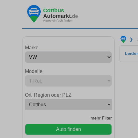
Cottbus
Automarkt
.de
Autos einfach finden
❯
Marke
Leider
Modelle
Ort, Region oder PLZ
mehr Filter
Auto finden