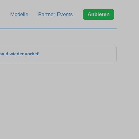
Modelle
Partner Events
Anbieten
bald wieder vorbei!