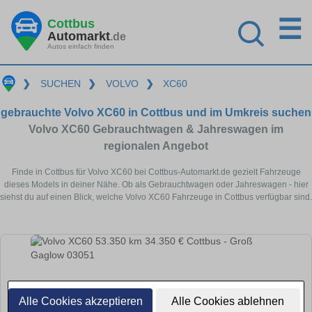
☰
Cottbus
Automarkt
.de
Autos einfach finden
❯
SUCHEN
❯
VOLVO
❯
XC60
gebrauchte Volvo XC60 in Cottbus und im Umkreis suchen
Volvo XC60 Gebrauchtwagen & Jahreswagen im
regionalen Angebot
Finde in Cottbus für Volvo XC60 bei Cottbus-Automarkt.de gezielt Fahrzeuge
dieses Models in deiner Nähe. Ob als Gebrauchtwagen oder Jahreswagen - hier
siehst du auf einen Blick, welche Volvo XC60 Fahrzeuge in Cottbus verfügbar sind.
Alle Cookies akzeptieren
Alle Cookies ablehnen