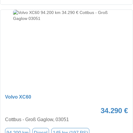
Volvo XC60
34.290 €
Cottbus - Groß Gaglow, 03051
94.200 km
Diesel
145 kw (197 PS)