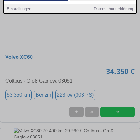
Einstellungen
Datenschutzerklärung
Volvo XC60
34.350 €
Cottbus - Groß Gaglow, 03051
53.350 km
Benzin
223 kw (303 PS)
➜
★
➦