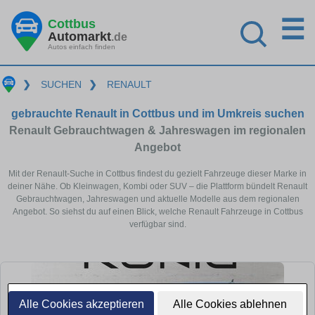
☰
Cottbus
Automarkt
.de
Autos einfach finden
❯
SUCHEN
❯
RENAULT
gebrauchte Renault in Cottbus und im Umkreis suchen
Renault Gebrauchtwagen & Jahreswagen im regionalen
Angebot
Mit der Renault-Suche in Cottbus findest du gezielt Fahrzeuge dieser Marke in
deiner Nähe. Ob Kleinwagen, Kombi oder SUV – die Plattform bündelt Renault
Gebrauchtwagen, Jahreswagen und aktuelle Modelle aus dem regionalen
Angebot. So siehst du auf einen Blick, welche Renault Fahrzeuge in Cottbus
verfügbar sind.
Alle Cookies akzeptieren
Alle Cookies ablehnen