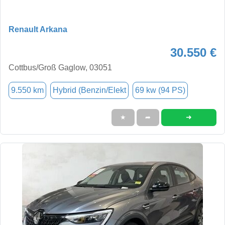
Renault Arkana
30.550 €
Cottbus/Groß Gaglow, 03051
9.550 km
Hybrid (Benzin/Elekt
69 kw (94 PS)
➜
★
➦