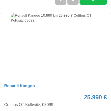
➜
★
➦
Renault Kangoo
25.990 €
Cottbus OT Kolkwitz, 03099