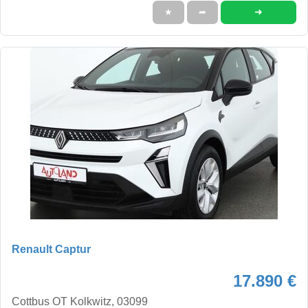
➜
★
➦
Renault Captur
17.890 €
Cottbus OT Kolkwitz, 03099