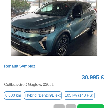
Renault Symbioz
30.995 €
Cottbus/Groß Gaglow, 03051
6.600 km
Hybrid (Benzin/Elekt
105 kw (143 PS)