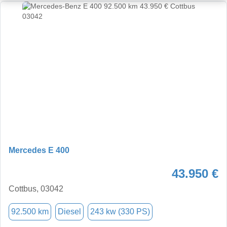
Mercedes E 400
43.950 €
Cottbus, 03042
92.500 km
Diesel
243 kw (330 PS)