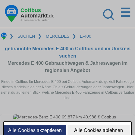
☰
Cottbus
Automarkt
.de
Autos einfach finden
❯
SUCHEN
❯
MERCEDES
❯
E-400
gebrauchte Mercedes E 400 in Cottbus und im Umkreis
suchen
Mercedes E 400 Gebrauchtwagen & Jahreswagen im
regionalen Angebot
Finde in Cottbus für Mercedes E 400 bei Cottbus-Automarkt.de gezielt Fahrzeuge
dieses Models in deiner Nähe. Ob als Gebrauchtwagen oder Jahreswagen - hier
siehst du auf einen Blick, welche Mercedes E 400 Fahrzeuge in Cottbus verfügbar
sind.
Alle Cookies akzeptieren
Alle Cookies ablehnen