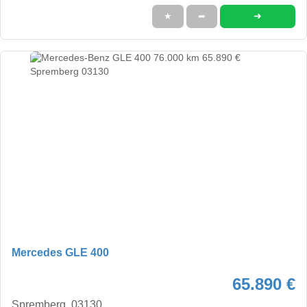
➜
★
➦
Mercedes GLE 400
65.890 €
Spremberg, 03130