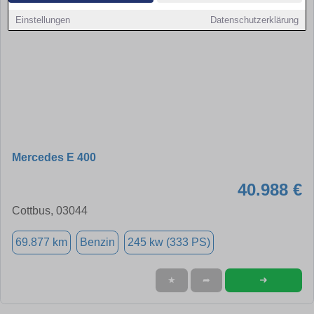
Einstellungen
Datenschutzerklärung
Mercedes E 400
40.988 €
Cottbus, 03044
69.877 km
Benzin
245 kw (333 PS)
➜
★
➦