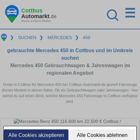
☰
Cottbus
Automarkt
.de
Autos einfach finden
❯
SUCHEN
❯
MERCEDES
❯
450
gebrauchte Mercedes 450 in Cottbus und im Umkreis
suchen
Mercedes 450 Gebrauchtwagen & Jahreswagen im
regionalen Angebot
Finde in Cottbus für Mercedes 450 bei Cottbus-Automarkt.de gezielt Fahrzeuge
dieses Models in deiner Nähe. Ob als Gebrauchtwagen oder Jahreswagen - hier
siehst du auf einen Blick, welche Mercedes 450 Fahrzeuge in Cottbus verfügbar
sind.
Alle Cookies akzeptieren
Alle Cookies ablehnen