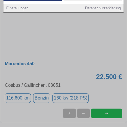
Einstellungen
Datenschutzerklärung
Mercedes 450
22.500 €
Cottbus / Gallinchen, 03051
116.600 km
Benzin
160 kw (218 PS)
➜
★
➦