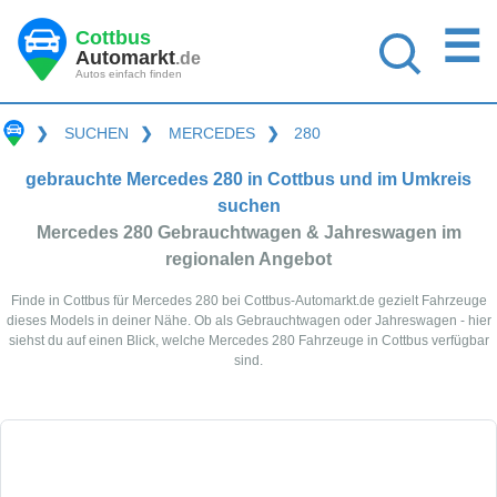
☰
Cottbus
Automarkt
.de
Autos einfach finden
❯
SUCHEN
❯
MERCEDES
❯
280
gebrauchte Mercedes 280 in Cottbus und im Umkreis
suchen
Mercedes 280 Gebrauchtwagen & Jahreswagen im
regionalen Angebot
Finde in Cottbus für Mercedes 280 bei Cottbus-Automarkt.de gezielt Fahrzeuge
dieses Models in deiner Nähe. Ob als Gebrauchtwagen oder Jahreswagen - hier
siehst du auf einen Blick, welche Mercedes 280 Fahrzeuge in Cottbus verfügbar
sind.