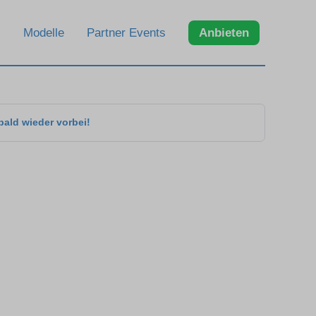
Modelle
Partner Events
Anbieten
bald wieder vorbei!