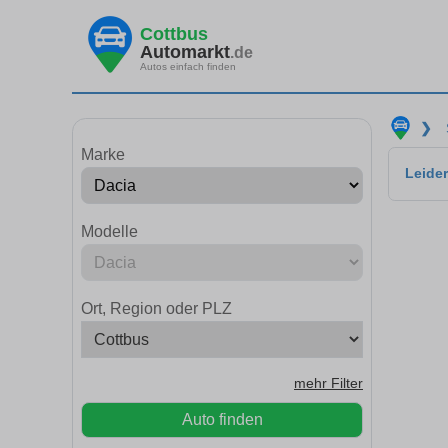
Cottbus
Automarkt
.de
Autos einfach finden
❯
Marke
Leider
Modelle
Ort, Region oder PLZ
mehr Filter
Auto finden