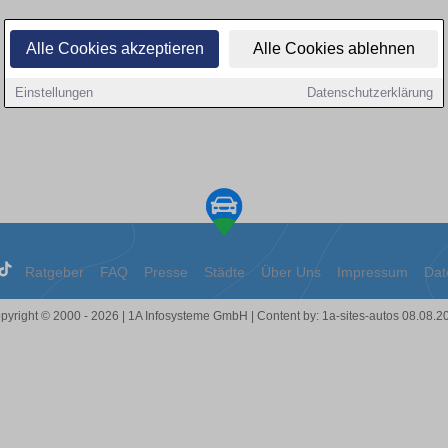
Alle Cookies akzeptieren
Alle Cookies ablehnen
Einstellungen
Datenschutzerklärung
Ratgeber
FAQ
Presse
Städte
Über Uns
Impressum
Dat
pyright © 2000 - 2026 | 1A Infosysteme GmbH | Content by: 1a-sites-autos 08.08.2