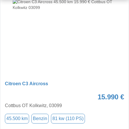
Citroen C3 Aircross
15.990 €
Cottbus OT Kolkwitz, 03099
45.500 km
Benzin
81 kw (110 PS)