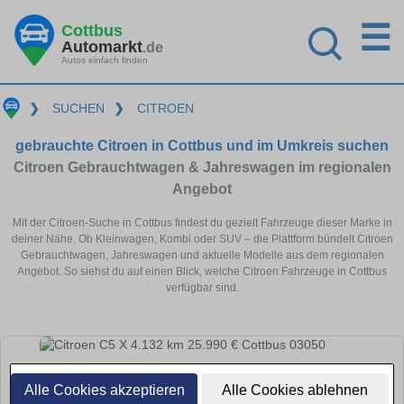
☰
Cottbus
Automarkt
.de
Autos einfach finden
❯
SUCHEN
❯
CITROEN
gebrauchte Citroen in Cottbus und im Umkreis suchen
Citroen Gebrauchtwagen & Jahreswagen im regionalen
Angebot
Mit der Citroen-Suche in Cottbus findest du gezielt Fahrzeuge dieser Marke in
deiner Nähe. Ob Kleinwagen, Kombi oder SUV – die Plattform bündelt Citroen
Gebrauchtwagen, Jahreswagen und aktuelle Modelle aus dem regionalen
Angebot. So siehst du auf einen Blick, welche Citroen Fahrzeuge in Cottbus
verfügbar sind.
Alle Cookies akzeptieren
Alle Cookies ablehnen