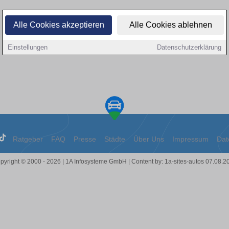
Alle Cookies akzeptieren
Alle Cookies ablehnen
Einstellungen
Datenschutzerklärung
Ratgeber
FAQ
Presse
Städte
Über Uns
Impressum
Dat
pyright © 2000 - 2026 | 1A Infosysteme GmbH | Content by: 1a-sites-autos 07.08.2