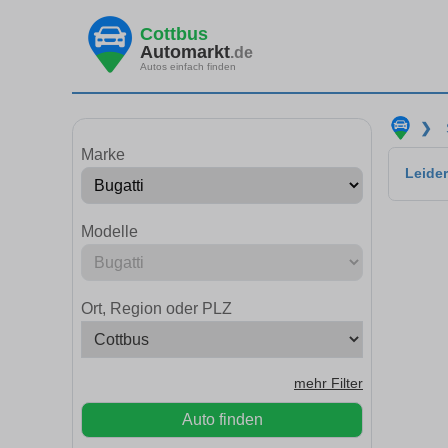
Cottbus
Automarkt
.de
Autos einfach finden
❯
Marke
Leider
Modelle
Ort, Region oder PLZ
mehr Filter
Auto finden