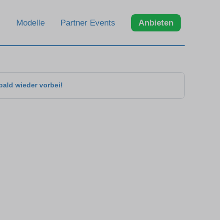
Modelle
Partner Events
Anbieten
bald wieder vorbei!